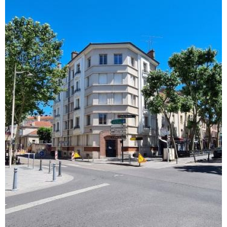
voir le
bien