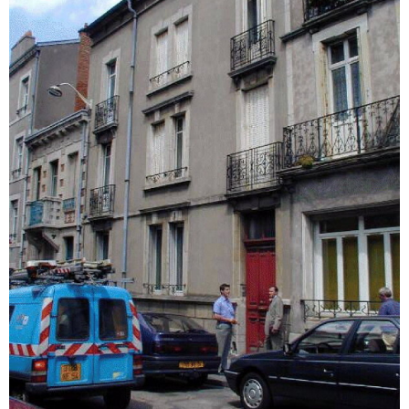
voir le
bien