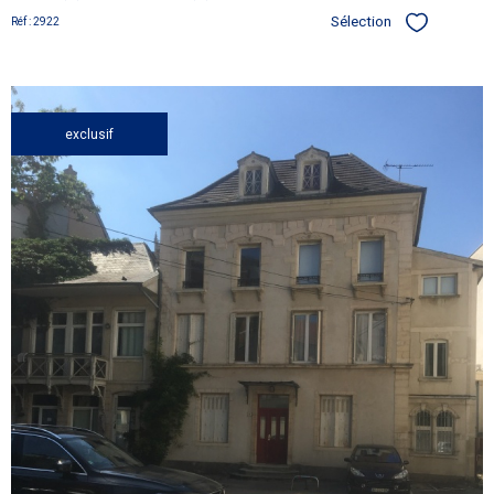
Sélection
Réf : 2922
Sélectionner
exclusif
voir le
bien