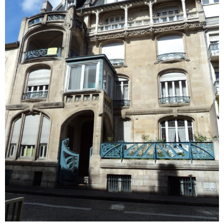
voir le
bien