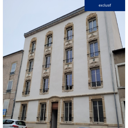
exclusif
voir le
bien