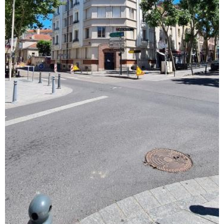
voir le
bien