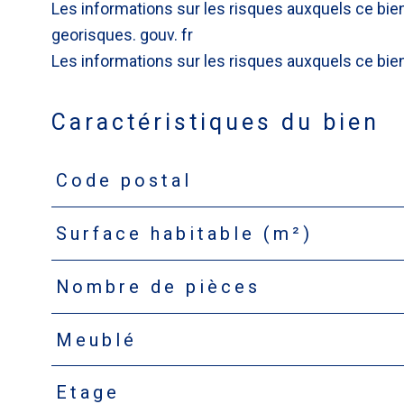
Les informations sur les risques auxquels ce bie
georisques. gouv. fr
Les informations sur les risques auxquels ce bien
Caractéristiques du bien
Code postal
Caractéristiques
Valeurs
Surface habitable (m²)
Nombre de pièces
Meublé
Etage