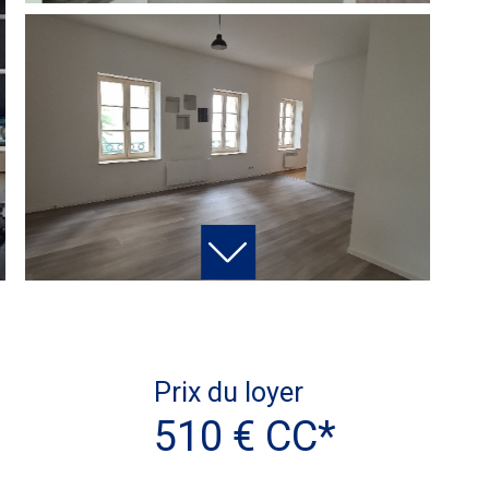
Prix du loyer
510 €
CC*