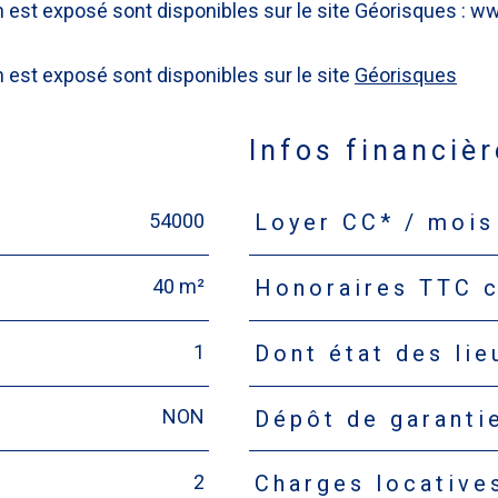
n est exposé sont disponibles sur le site Géorisques : w
 est exposé sont disponibles sur le site
Géorisques
Infos financiè
54000
Loyer CC* / mois
Caractéristiques
Valeurs
40 m²
Honoraires TTC c
1
Dont état des lie
NON
Dépôt de garanti
2
Charges locative