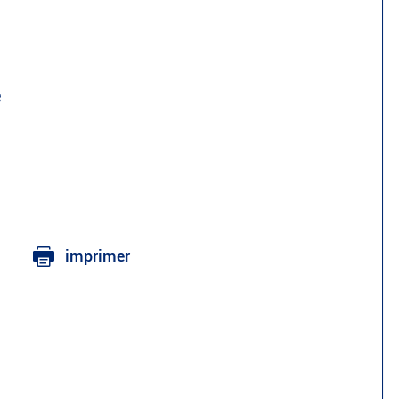
e
imprimer