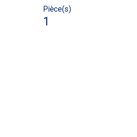
Pièce(s)
1