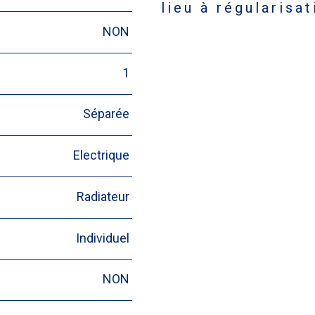
lieu à régularisa
NON
1
Séparée
Electrique
Radiateur
Individuel
NON