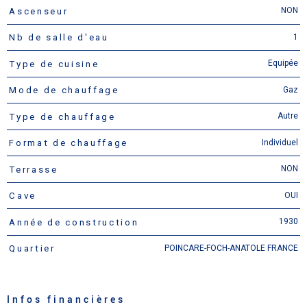
NON
Ascenseur
1
Nb de salle d'eau
Equipée
Type de cuisine
Gaz
Mode de chauffage
Autre
Type de chauffage
Individuel
Format de chauffage
NON
Terrasse
OUI
Cave
1930
Année de construction
POINCARE-FOCH-ANATOLE FRANCE
Quartier
Infos financières