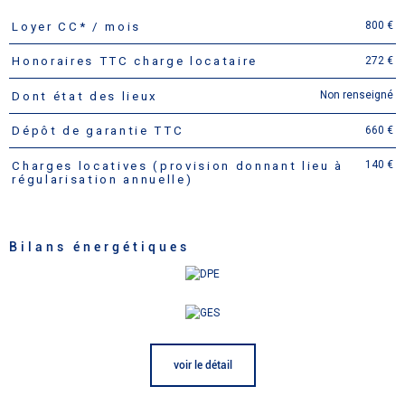
800 €
Loyer CC* / mois
Caractéristiques
Valeurs
272 €
Honoraires TTC charge locataire
Non renseigné
Dont état des lieux
660 €
Dépôt de garantie TTC
140 €
Charges locatives (provision donnant lieu à
régularisation annuelle)
Bilans énergétiques
voir le détail