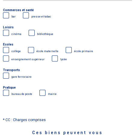
Commerces et santé
bar
presse et tabac
Loisirs
cinéma
bibliothèque
Ecoles
collège
école maternelle
école primaire
enseignement supérieur
lycée
Transports
gare ferroviaire
Pratique
bureau de poste
mairie
* CC : Charges comprises
Ces biens peuvent vous