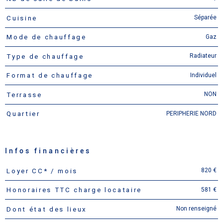
Séparée
Cuisine
Gaz
Mode de chauffage
Radiateur
Type de chauffage
Individuel
Format de chauffage
NON
Terrasse
PERIPHERIE NORD
Quartier
Infos financières
820 €
Loyer CC* / mois
Caractéristiques
Valeurs
581 €
Honoraires TTC charge locataire
Non renseigné
Dont état des lieux