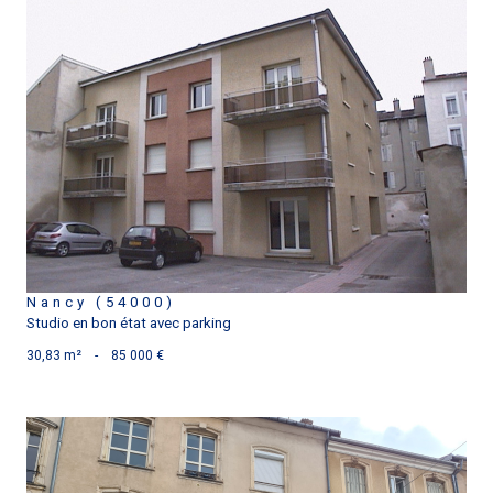
voir le bien
Nancy (54000)
Studio en bon état avec parking
30,83 m²
-
85 000 €