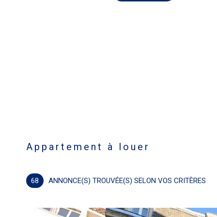
Accueil
Location
Appartement
Appartement à louer
68
ANNONCE(S) TROUVÉE(S) SELON VOS CRITÈRES