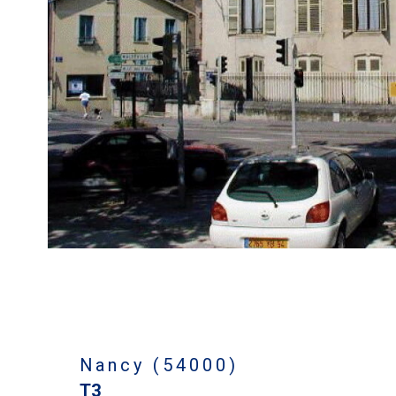
bien
Nancy (54000)
T3