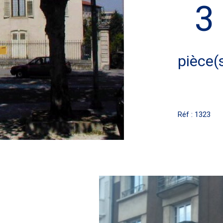
3
pièce(
Réf : 1323