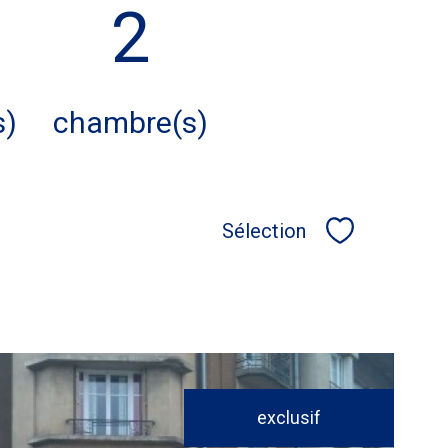
2
s)
chambre(s)
Sélection
Sélectionner
exclusif