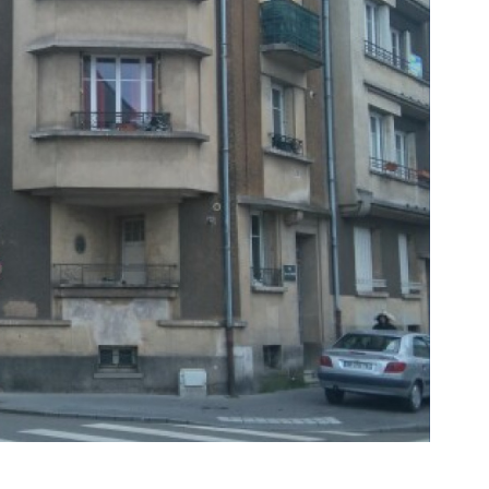
voir le
bien