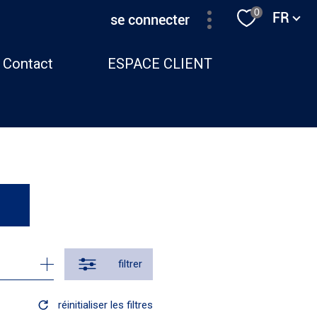
Langue
0
FR
se connecter
Contact
ESPACE CLIENT
filtrer
réinitialiser les filtres