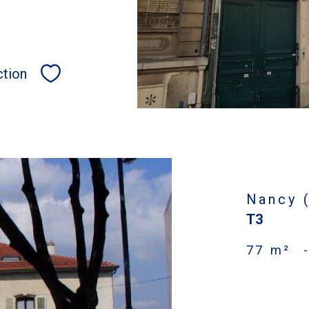
ction
Sélectionner
Nancy 
T3
77 m²