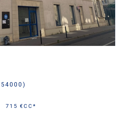
(54000)
-
715 €
CC*