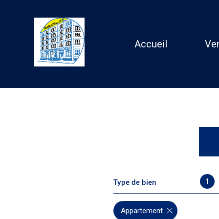
Accueil
Ve
Ma
Ap
Au
1
Type de bien
Appartement