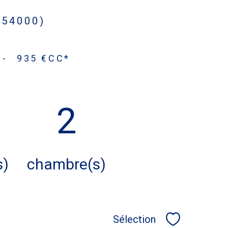
(54000)
-
935 €
CC*
2
s)
chambre(s)
Sélection
Sélectionner